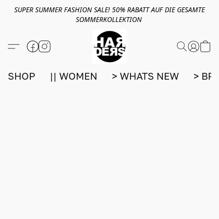
SUPER SUMMER FASHION SALE! 50% RABATT AUF DIE GESAMTE
SOMMERKOLLEKTION
SHOP
|| WOMEN
> WHATS NEW
> BR