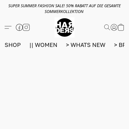
SUPER SUMMER FASHION SALE! 50% RABATT AUF DIE GESAMTE
SOMMERKOLLEKTION
SHOP
|| WOMEN
> WHATS NEW
> BR