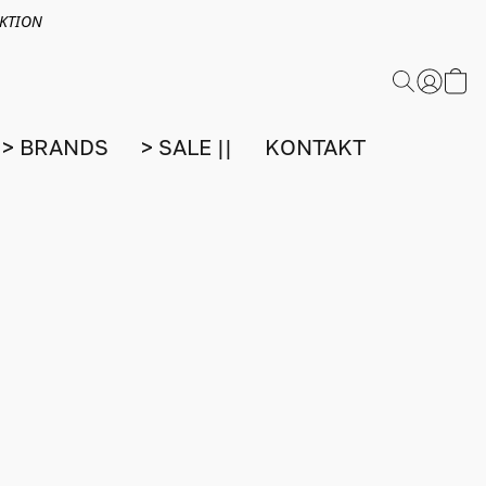
EKTION
> BRANDS
> SALE ||
KONTAKT