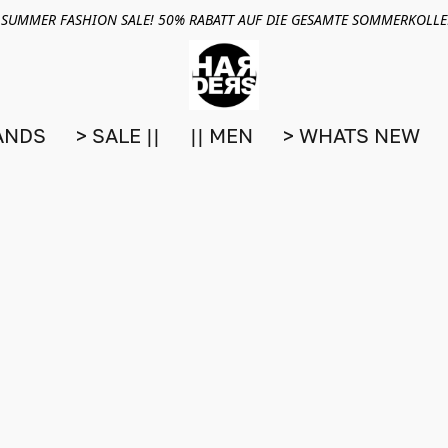
 SUMMER FASHION SALE! 50% RABATT AUF DIE GESAMTE SOMMERKOLL
ANDS
> SALE ||
|| MEN
> WHATS NEW