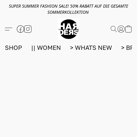
SUPER SUMMER FASHION SALE! 50% RABATT AUF DIE GESAMTE
SOMMERKOLLEKTION
SHOP
|| WOMEN
> WHATS NEW
> BR