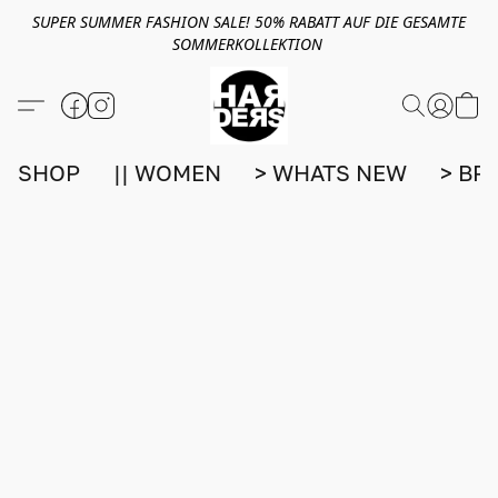
SUPER SUMMER FASHION SALE! 50% RABATT AUF DIE GESAMTE
SOMMERKOLLEKTION
SHOP
|| WOMEN
> WHATS NEW
> BR