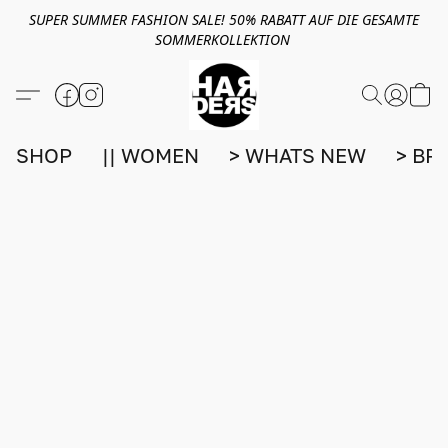
SUPER SUMMER FASHION SALE! 50% RABATT AUF DIE GESAMTE
SOMMERKOLLEKTION
SHOP
|| WOMEN
> WHATS NEW
> BR