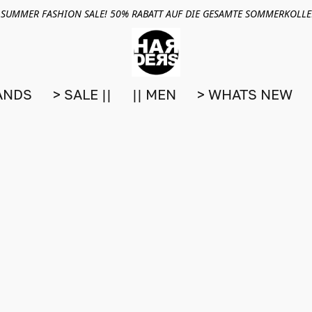
 SUMMER FASHION SALE! 50% RABATT AUF DIE GESAMTE SOMMERKOLL
ANDS
> SALE ||
|| MEN
> WHATS NEW