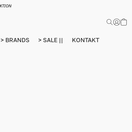
EKTION
> BRANDS
> SALE ||
KONTAKT