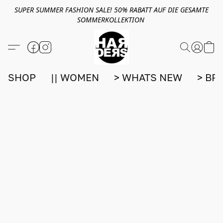
SUPER SUMMER FASHION SALE! 50% RABATT AUF DIE GESAMTE
SOMMERKOLLEKTION
SHOP
|| WOMEN
> WHATS NEW
> BR