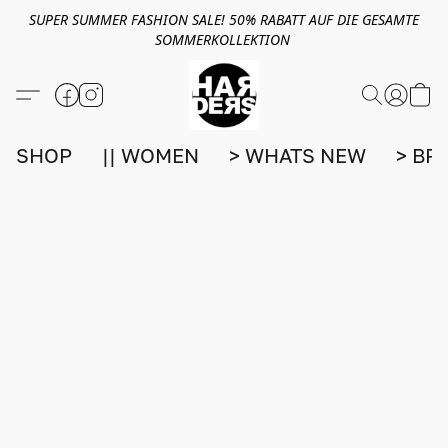
SUPER SUMMER FASHION SALE! 50% RABATT AUF DIE GESAMTE
SOMMERKOLLEKTION
SHOP
|| WOMEN
> WHATS NEW
> BR