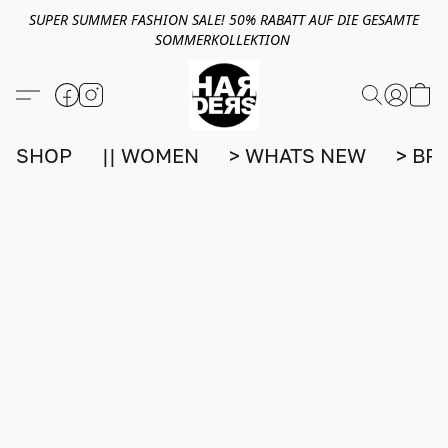
SUPER SUMMER FASHION SALE! 50% RABATT AUF DIE GESAMTE
SOMMERKOLLEKTION
SHOP
|| WOMEN
> WHATS NEW
> BR