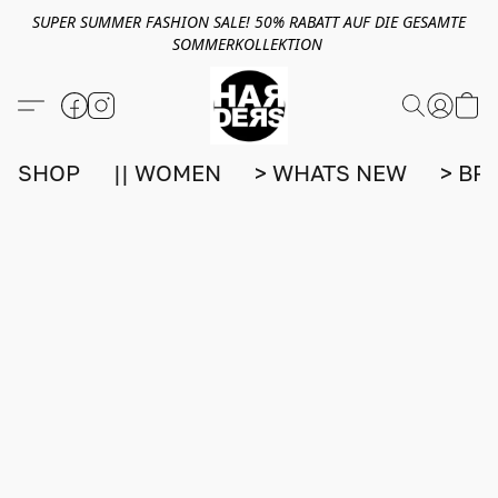
SUPER SUMMER FASHION SALE! 50% RABATT AUF DIE GESAMTE
SOMMERKOLLEKTION
SHOP
|| WOMEN
> WHATS NEW
> BR