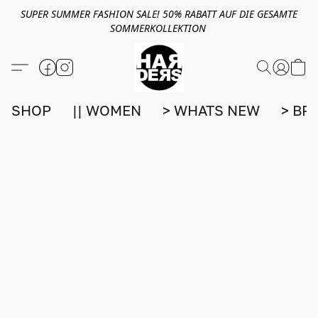
SUPER SUMMER FASHION SALE! 50% RABATT AUF DIE GESAMTE
SOMMERKOLLEKTION
SHOP
|| WOMEN
> WHATS NEW
> BR