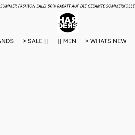
 SUMMER FASHION SALE! 50% RABATT AUF DIE GESAMTE SOMMERKOLL
ANDS
> SALE ||
|| MEN
> WHATS NEW