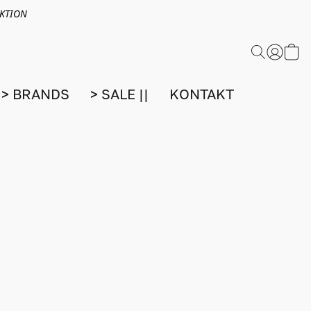
EKTION
> BRANDS
> SALE ||
KONTAKT