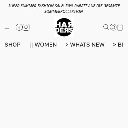
SUPER SUMMER FASHION SALE! 50% RABATT AUF DIE GESAMTE
SOMMERKOLLEKTION
SHOP
|| WOMEN
> WHATS NEW
> BR