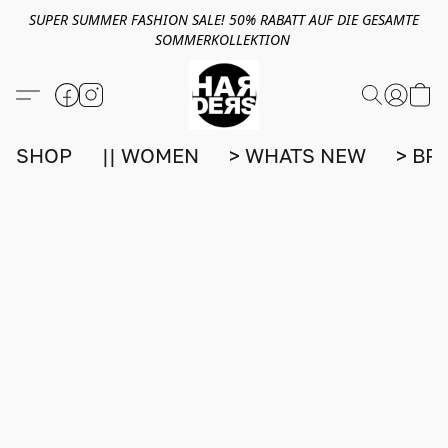
SUPER SUMMER FASHION SALE! 50% RABATT AUF DIE GESAMTE
SOMMERKOLLEKTION
SHOP
|| WOMEN
> WHATS NEW
> BR