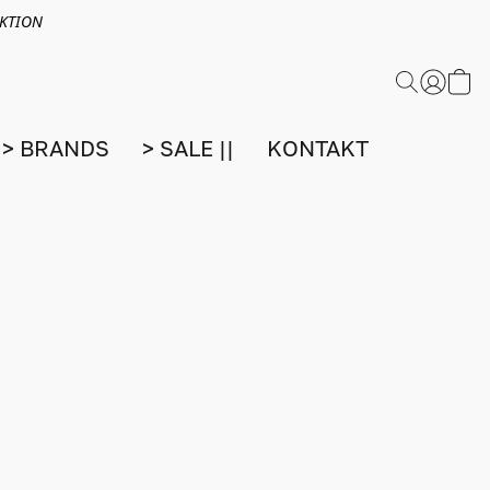
EKTION
> BRANDS
> SALE ||
KONTAKT