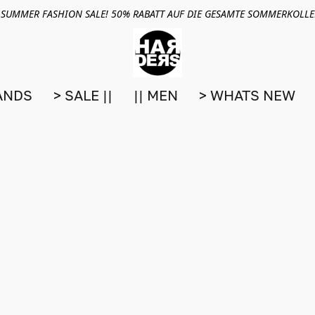
 SUMMER FASHION SALE! 50% RABATT AUF DIE GESAMTE SOMMERKOLL
ANDS
> SALE ||
|| MEN
> WHATS NEW