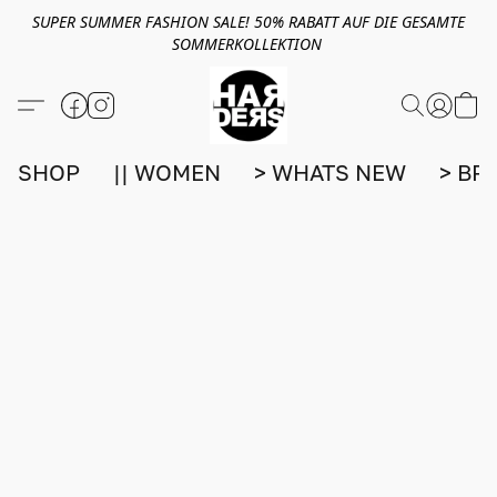
SUPER SUMMER FASHION SALE! 50% RABATT AUF DIE GESAMTE
SOMMERKOLLEKTION
SHOP
|| WOMEN
> WHATS NEW
> BR