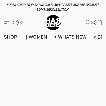
SUPER SUMMER FASHION SALE! 50% RABATT AUF DIE GESAMTE
SOMMERKOLLEKTION
SHOP
|| WOMEN
> WHATS NEW
> BR