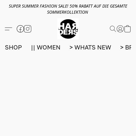
SUPER SUMMER FASHION SALE! 50% RABATT AUF DIE GESAMTE
SOMMERKOLLEKTION
SHOP
|| WOMEN
> WHATS NEW
> BR