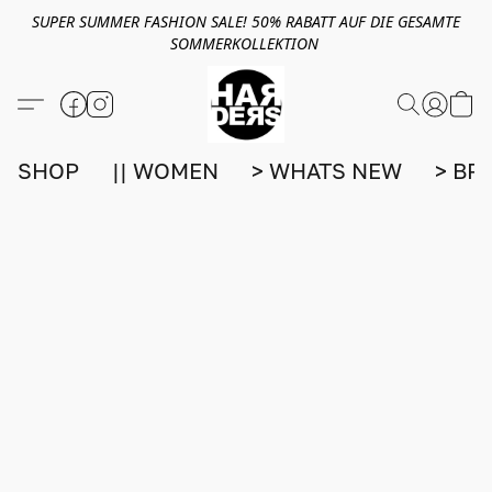
SUPER SUMMER FASHION SALE! 50% RABATT AUF DIE GESAMTE
SOMMERKOLLEKTION
SHOP
|| WOMEN
> WHATS NEW
> BR