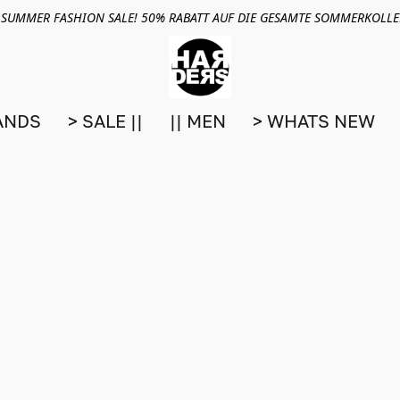
 SUMMER FASHION SALE! 50% RABATT AUF DIE GESAMTE SOMMERKOLL
ANDS
> SALE ||
|| MEN
> WHATS NEW