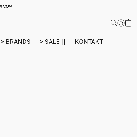
EKTION
> BRANDS
> SALE ||
KONTAKT