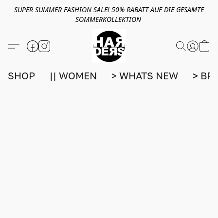
SUPER SUMMER FASHION SALE! 50% RABATT AUF DIE GESAMTE
SOMMERKOLLEKTION
SHOP
|| WOMEN
> WHATS NEW
> BR