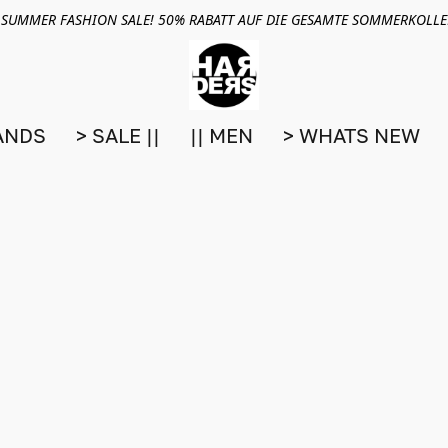
 SUMMER FASHION SALE! 50% RABATT AUF DIE GESAMTE SOMMERKOLL
ANDS
> SALE ||
|| MEN
> WHATS NEW