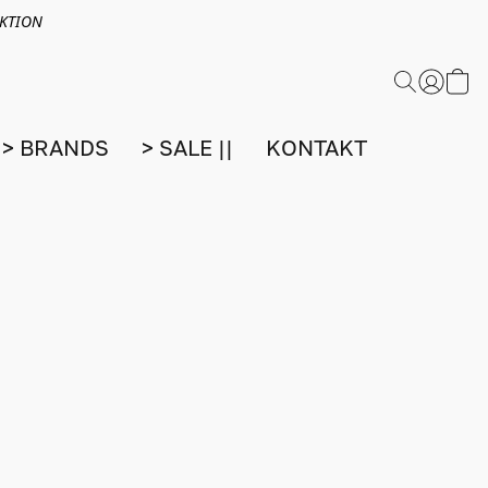
EKTION
> BRANDS
> SALE ||
KONTAKT