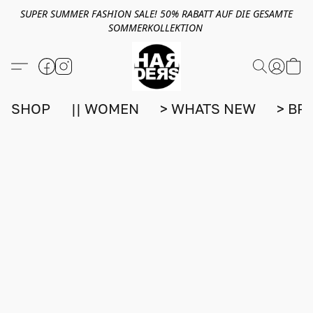
SUPER SUMMER FASHION SALE! 50% RABATT AUF DIE GESAMTE
SOMMERKOLLEKTION
SHOP
|| WOMEN
> WHATS NEW
> BR