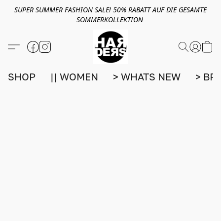
SUPER SUMMER FASHION SALE! 50% RABATT AUF DIE GESAMTE
SOMMERKOLLEKTION
SHOP
|| WOMEN
> WHATS NEW
> BR