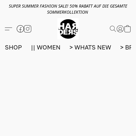
SUPER SUMMER FASHION SALE! 50% RABATT AUF DIE GESAMTE
SOMMERKOLLEKTION
SHOP
|| WOMEN
> WHATS NEW
> BR