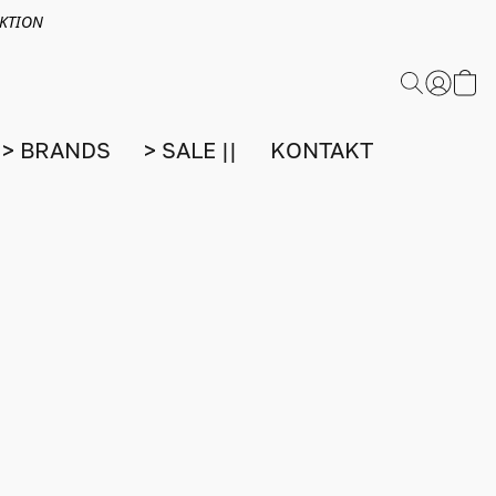
EKTION
> BRANDS
> SALE ||
KONTAKT