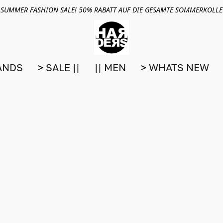
 SUMMER FASHION SALE! 50% RABATT AUF DIE GESAMTE SOMMERKOLL
ANDS
> SALE ||
|| MEN
> WHATS NEW