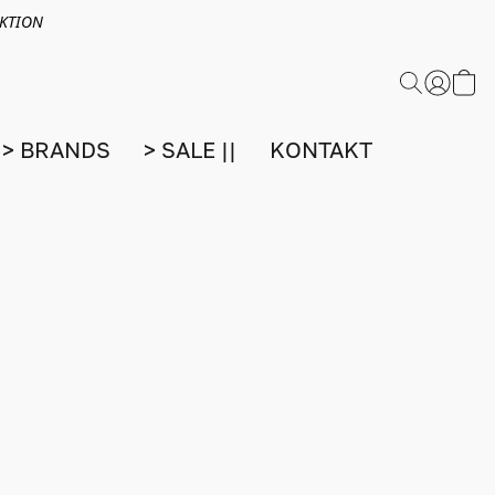
EKTION
> BRANDS
> SALE ||
KONTAKT