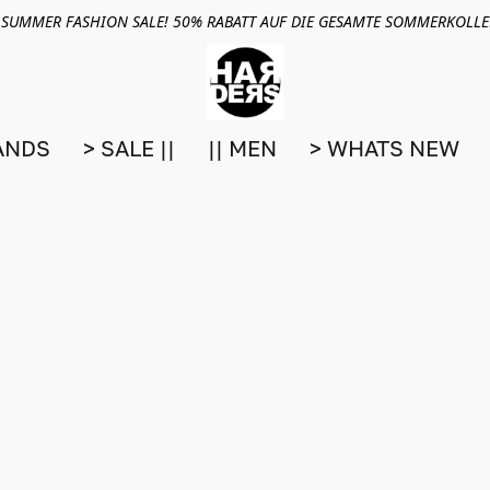
 SUMMER FASHION SALE! 50% RABATT AUF DIE GESAMTE SOMMERKOLL
ANDS
> SALE ||
|| MEN
> WHATS NEW