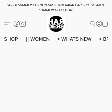
SUPER SUMMER FASHION SALE! 50% RABATT AUF DIE GESAMTE
SOMMERKOLLEKTION
SHOP
|| WOMEN
> WHATS NEW
> BR