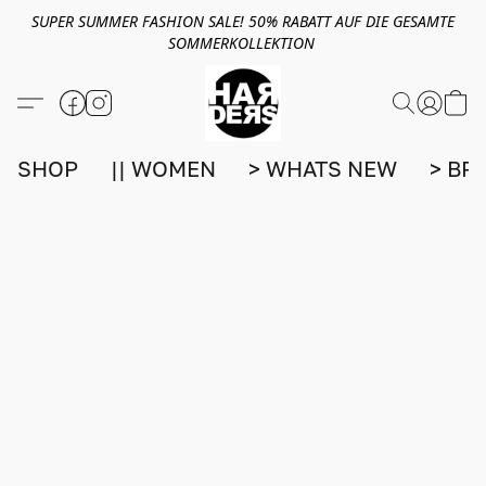
SUPER SUMMER FASHION SALE! 50% RABATT AUF DIE GESAMTE
SOMMERKOLLEKTION
SHOP
|| WOMEN
> WHATS NEW
> BR