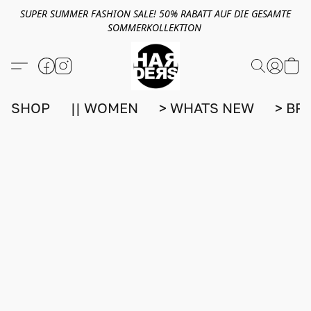
SUPER SUMMER FASHION SALE! 50% RABATT AUF DIE GESAMTE
SOMMERKOLLEKTION
SHOP
|| WOMEN
> WHATS NEW
> BR