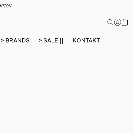
EKTION
> BRANDS
> SALE ||
KONTAKT