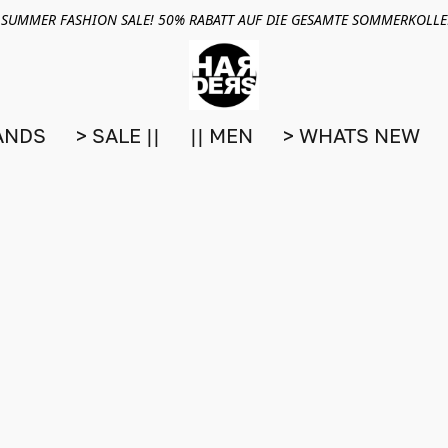
 SUMMER FASHION SALE! 50% RABATT AUF DIE GESAMTE SOMMERKOLL
ANDS
> SALE ||
|| MEN
> WHATS NEW