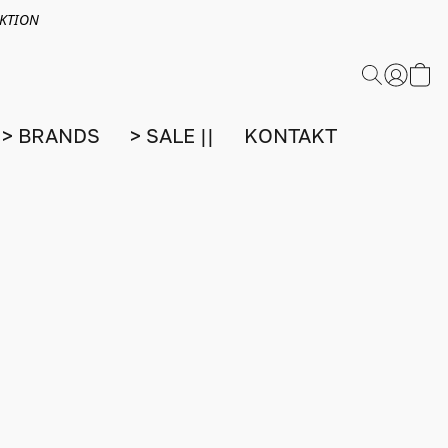
EKTION
> BRANDS
> SALE ||
KONTAKT