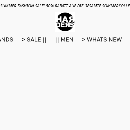
 SUMMER FASHION SALE! 50% RABATT AUF DIE GESAMTE SOMMERKOLL
ANDS
> SALE ||
|| MEN
> WHATS NEW