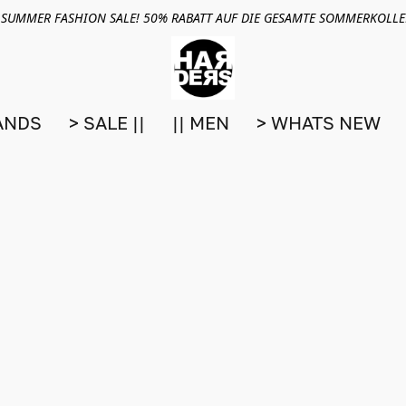
 SUMMER FASHION SALE! 50% RABATT AUF DIE GESAMTE SOMMERKOLL
ANDS
> SALE ||
|| MEN
> WHATS NEW