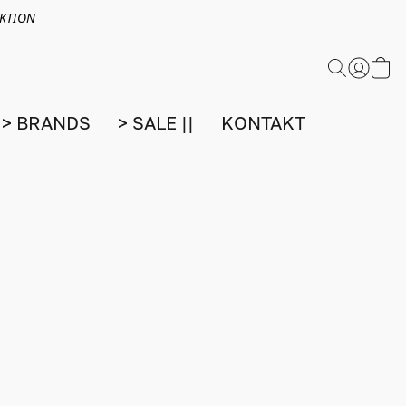
EKTION
> BRANDS
> SALE ||
KONTAKT