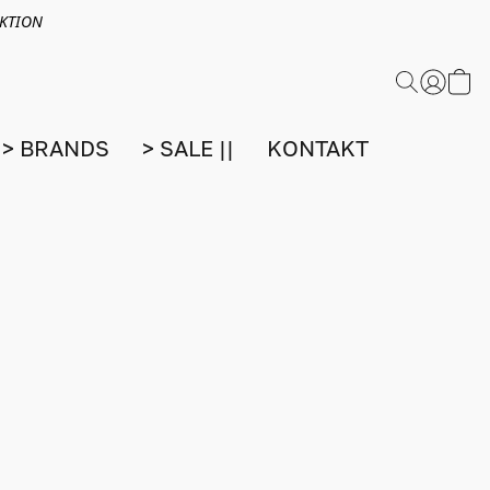
EKTION
> BRANDS
> SALE ||
KONTAKT