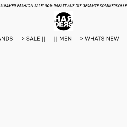
 SUMMER FASHION SALE! 50% RABATT AUF DIE GESAMTE SOMMERKOLL
ANDS
> SALE ||
|| MEN
> WHATS NEW