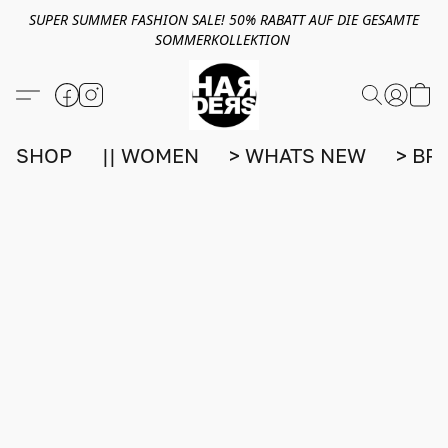
SUPER SUMMER FASHION SALE! 50% RABATT AUF DIE GESAMTE
SOMMERKOLLEKTION
SHOP
|| WOMEN
> WHATS NEW
> BR