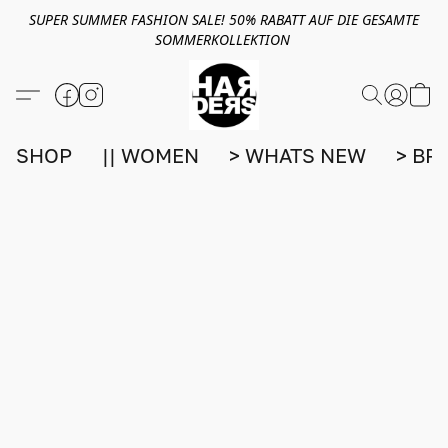
SUPER SUMMER FASHION SALE! 50% RABATT AUF DIE GESAMTE
SOMMERKOLLEKTION
SHOP
|| WOMEN
> WHATS NEW
> BR