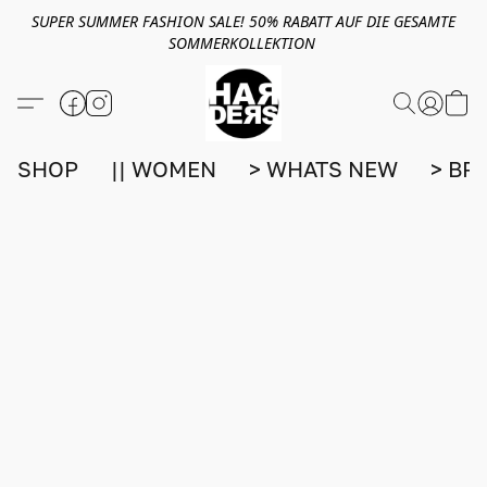
SUPER SUMMER FASHION SALE! 50% RABATT AUF DIE GESAMTE
SOMMERKOLLEKTION
SHOP
|| WOMEN
> WHATS NEW
> BR