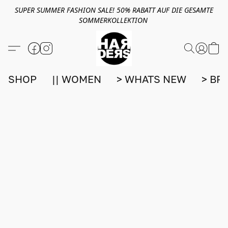
SUPER SUMMER FASHION SALE! 50% RABATT AUF DIE GESAMTE
SOMMERKOLLEKTION
SHOP
|| WOMEN
> WHATS NEW
> BR