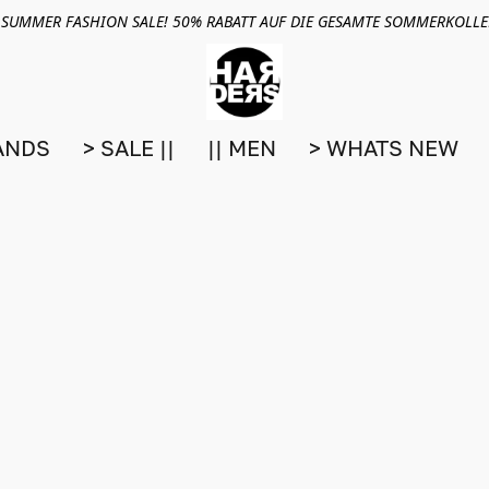
 SUMMER FASHION SALE! 50% RABATT AUF DIE GESAMTE SOMMERKOLL
ANDS
> SALE ||
|| MEN
> WHATS NEW