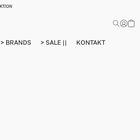
EKTION
> BRANDS
> SALE ||
KONTAKT