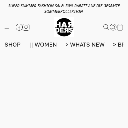
SUPER SUMMER FASHION SALE! 50% RABATT AUF DIE GESAMTE
SOMMERKOLLEKTION
SHOP
|| WOMEN
> WHATS NEW
> BR