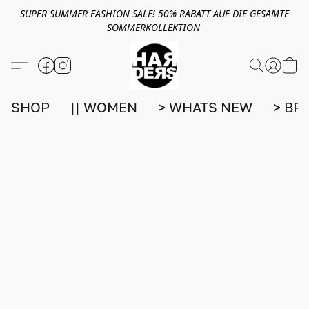
SUPER SUMMER FASHION SALE! 50% RABATT AUF DIE GESAMTE
SOMMERKOLLEKTION
SHOP
|| WOMEN
> WHATS NEW
> BR