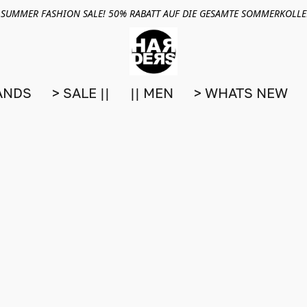
 SUMMER FASHION SALE! 50% RABATT AUF DIE GESAMTE SOMMERKOLL
ANDS
> SALE ||
|| MEN
> WHATS NEW