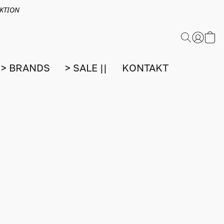
EKTION
> BRANDS
> SALE ||
KONTAKT