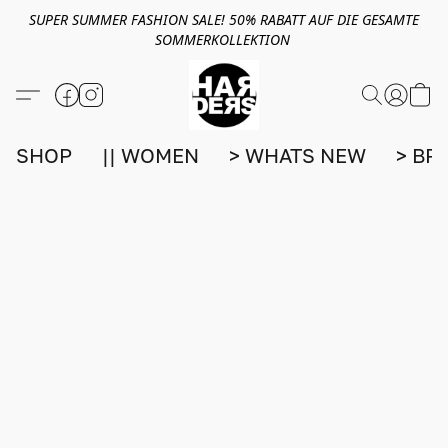
SUPER SUMMER FASHION SALE! 50% RABATT AUF DIE GESAMTE
SOMMERKOLLEKTION
SHOP
|| WOMEN
> WHATS NEW
> BR