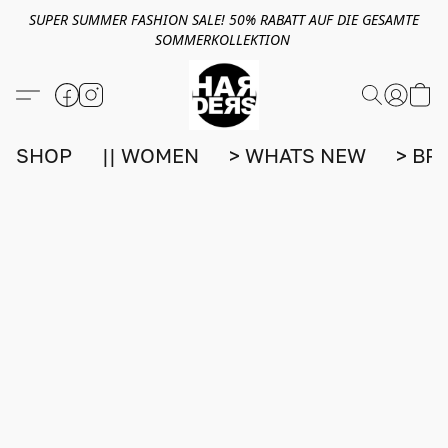
SUPER SUMMER FASHION SALE! 50% RABATT AUF DIE GESAMTE
SOMMERKOLLEKTION
SHOP
|| WOMEN
> WHATS NEW
> BR