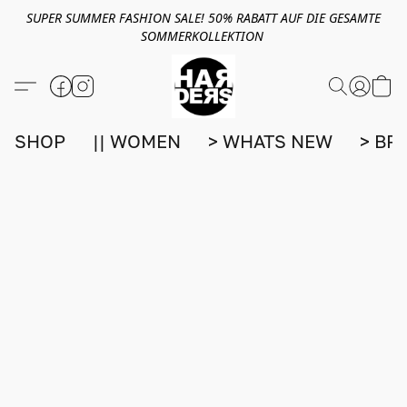
SUPER SUMMER FASHION SALE! 50% RABATT AUF DIE GESAMTE
SOMMERKOLLEKTION
SHOP
|| WOMEN
> WHATS NEW
> BR