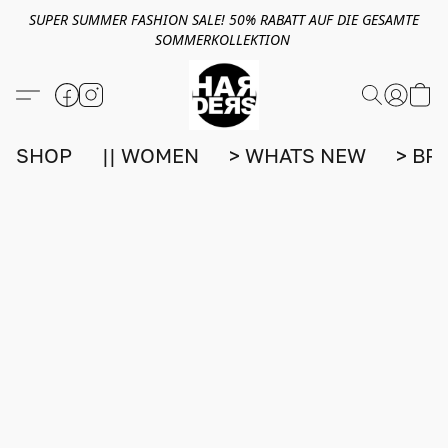
SUPER SUMMER FASHION SALE! 50% RABATT AUF DIE GESAMTE
SOMMERKOLLEKTION
SHOP
|| WOMEN
> WHATS NEW
> BR