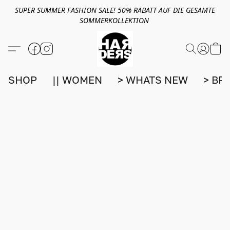
SUPER SUMMER FASHION SALE! 50% RABATT AUF DIE GESAMTE
SOMMERKOLLEKTION
SHOP
|| WOMEN
> WHATS NEW
> BR