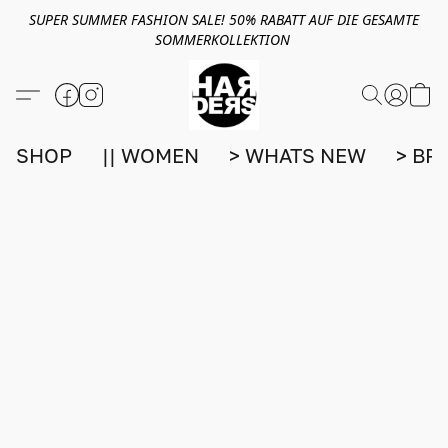
SUPER SUMMER FASHION SALE! 50% RABATT AUF DIE GESAMTE
SOMMERKOLLEKTION
SHOP
|| WOMEN
> WHATS NEW
> BR