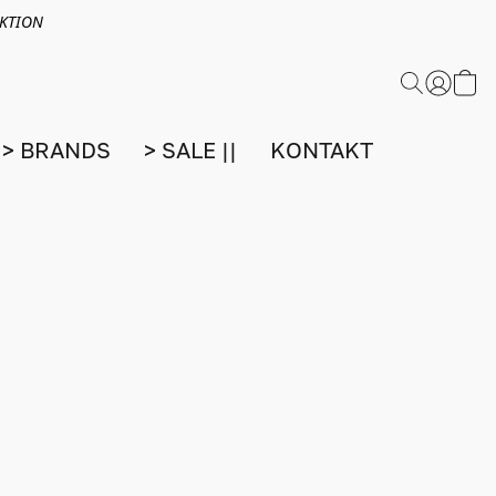
EKTION
> BRANDS
> SALE ||
KONTAKT