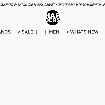
 SUMMER FASHION SALE! 50% RABATT AUF DIE GESAMTE SOMMERKOLL
ANDS
> SALE ||
|| MEN
> WHATS NEW